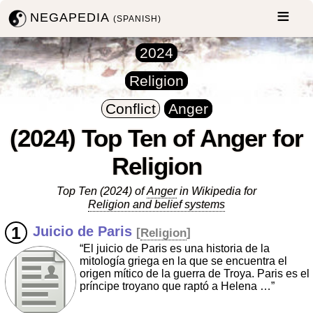
NEGAPEDIA
(SPANISH)
2024
Religion
Conflict
Anger
(2024) Top Ten of Anger for
Religion
Top Ten (2024) of
Anger
in Wikipedia for
Religion and belief systems
Juicio de Paris
[
Religion
]
“El juicio de Paris es una historia de la
mitología griega en la que se encuentra el
origen mítico de la guerra de Troya. Paris es el
príncipe troyano que raptó a Helena …”