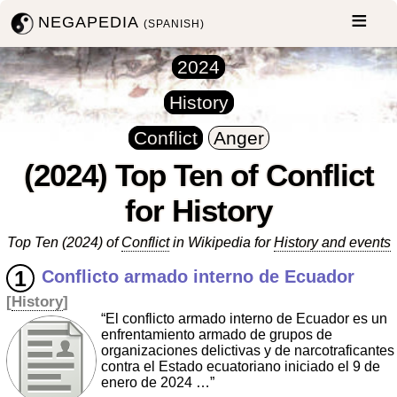
NEGAPEDIA
(SPANISH)
2024
History
Conflict
Anger
(2024) Top Ten of Conflict
for History
Top Ten (2024) of
Conflict
in Wikipedia for
History and events
Conflicto armado interno de Ecuador
[
History
]
“El conflicto armado interno de Ecuador es un
enfrentamiento armado de grupos de
organizaciones delictivas y de narcotraficantes
contra el Estado ecuatoriano iniciado el 9 de
enero de 2024 …”