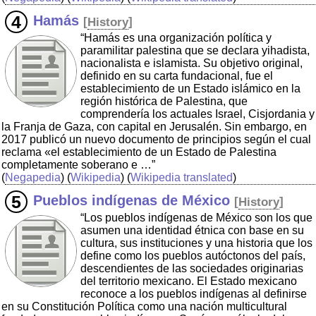
Hamás
[
History
]
“Hamás es una organización política y
paramilitar palestina que se declara yihadista,
nacionalista e islamista. Su objetivo original,
definido en su carta fundacional, fue el
establecimiento de un Estado islámico en la
región histórica de Palestina, que
comprendería los actuales Israel, Cisjordania y
la Franja de Gaza, con capital en Jerusalén. Sin embargo, en
2017 publicó un nuevo documento de principios según el cual
reclama «el establecimiento de un Estado de Palestina
completamente soberano e …”
(
Negapedia
) (
Wikipedia
) (
Wikipedia translated
)
Pueblos indígenas de México
[
History
]
“Los pueblos indígenas de México son los que
asumen una identidad étnica con base en su
cultura, sus instituciones y una historia que los
define como los pueblos autóctonos del país,
descendientes de las sociedades originarias
del territorio mexicano. El Estado mexicano
reconoce a los pueblos indígenas al definirse
en su Constitución Política como una nación multicultural