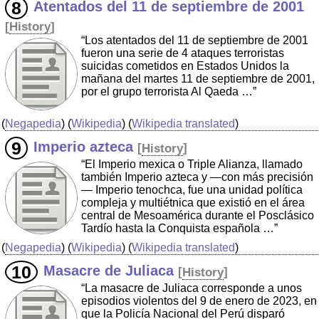
Atentados del 11 de septiembre de 2001
[
History
]
“Los atentados del 11 de septiembre de 2001
fueron una serie de 4 ataques terroristas
suicidas cometidos en Estados Unidos la
mañana del martes 11 de septiembre de 2001,
por el grupo terrorista Al Qaeda …”
(
Negapedia
) (
Wikipedia
) (
Wikipedia translated
)
Imperio azteca
[
History
]
“El Imperio mexica o Triple Alianza, llamado
también Imperio azteca y —con más precisión
— Imperio tenochca, fue una unidad política
compleja y multiétnica que existió en el área
central de Mesoamérica durante el Posclásico
Tardío hasta la Conquista española …”
(
Negapedia
) (
Wikipedia
) (
Wikipedia translated
)
Masacre de Juliaca
[
History
]
“La masacre de Juliaca corresponde a unos
episodios violentos del 9 de enero de 2023, en
que la Policía Nacional del Perú disparó