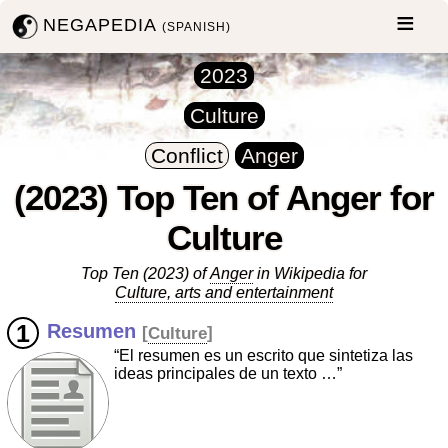
NEGAPEDIA
(SPANISH)
2023
Culture
Conflict
Anger
(2023) Top Ten of Anger for
Culture
Top Ten (2023) of
Anger
in Wikipedia for
Culture, arts and entertainment
Resumen
[
Culture
]
“El resumen es un escrito que sintetiza las
ideas principales de un texto …”