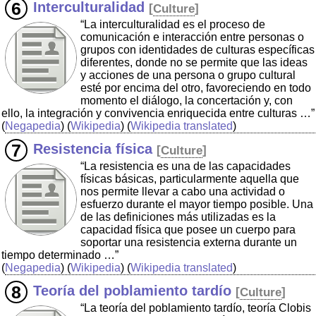
Interculturalidad
[
Culture
]
“La interculturalidad es el proceso de
comunicación e interacción entre personas o
grupos con identidades de culturas específicas
diferentes, donde no se permite que las ideas
y acciones de una persona o grupo cultural
esté por encima del otro, favoreciendo en todo
momento el diálogo, la concertación y, con
ello, la integración y convivencia enriquecida entre culturas …”
(
Negapedia
) (
Wikipedia
) (
Wikipedia translated
)
Resistencia física
[
Culture
]
“La resistencia es una de las capacidades
físicas básicas, particularmente aquella que
nos permite llevar a cabo una actividad o
esfuerzo durante el mayor tiempo posible. Una
de las definiciones más utilizadas es la
capacidad física que posee un cuerpo para
soportar una resistencia externa durante un
tiempo determinado …”
(
Negapedia
) (
Wikipedia
) (
Wikipedia translated
)
Teoría del poblamiento tardío
[
Culture
]
“La teoría del poblamiento tardío, teoría Clobis