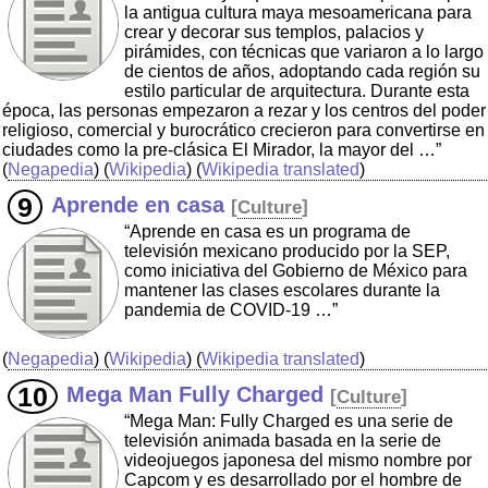
la antigua cultura maya mesoamericana para
crear y decorar sus templos, palacios y
pirámides, con técnicas que variaron a lo largo
de cientos de años, adoptando cada región su
estilo particular de arquitectura. Durante esta
época, las personas empezaron a rezar y los centros del poder
religioso, comercial y burocrático crecieron para convertirse en
ciudades como la pre-clásica El Mirador, la mayor del …”
(
Negapedia
) (
Wikipedia
) (
Wikipedia translated
)
Aprende en casa
[
Culture
]
“Aprende en casa es un programa de
televisión mexicano producido por la SEP,
como iniciativa del Gobierno de México para
mantener las clases escolares durante la
pandemia de COVID-19 …”
(
Negapedia
) (
Wikipedia
) (
Wikipedia translated
)
Mega Man Fully Charged
[
Culture
]
“Mega Man: Fully Charged es una serie de
televisión animada basada en la serie de
videojuegos japonesa del mismo nombre por
Capcom y es desarrollado por el hombre de