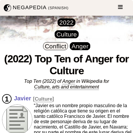
NEGAPEDIA
(SPANISH)
2022
Culture
Conflict
Anger
(2022) Top Ten of Anger for
Culture
Top Ten (2022) of
Anger
in Wikipedia for
Culture, arts and entertainment
Javier
[
Culture
]
“Javier es un nombre propio masculino de la
religión católica que tiene su origen en el
santo católico Francisco de Javier. El nombre
de este personaje deriva de su lugar de
nacimiento, el Castillo de Javier, en Navarra;
por su parte el nombre de este lugar deriva del