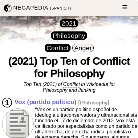
NEGAPEDIA
(SPANISH)
2021
Philosophy
Conflict
Anger
(2021) Top Ten of Conflict
for Philosophy
Top Ten (2021) of
Conflict
in Wikipedia for
Philosophy and thinking
Vox (partido político)
[
Philosophy
]
“Vox es un partido político español de
ideología ultraconservadora y ultranacionalista
fundado el 17 de diciembre de 2013. Vox está
calificado por especialistas como un partido de
ultraderecha, de derecha radical populista o
de extrema derecha. Sin embargo, algunos