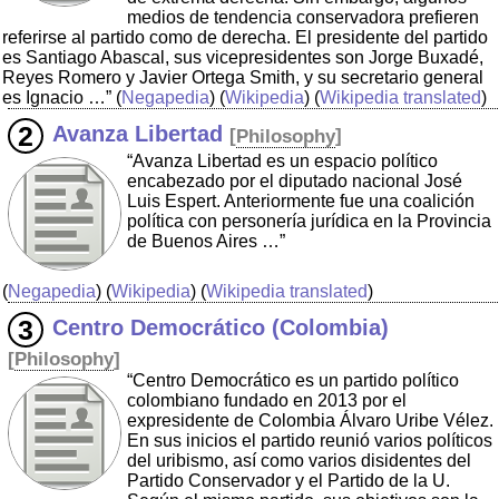
medios de tendencia conservadora prefieren
referirse al partido como de derecha. El presidente del partido
es Santiago Abascal, sus vicepresidentes son Jorge Buxadé,
Reyes Romero y Javier Ortega Smith, y su secretario general
es Ignacio …”
(
Negapedia
) (
Wikipedia
) (
Wikipedia translated
)
Avanza Libertad
[
Philosophy
]
“Avanza Libertad es un espacio político
encabezado por el diputado nacional José
Luis Espert. Anteriormente fue una coalición
política con personería jurídica en la Provincia
de Buenos Aires …”
(
Negapedia
) (
Wikipedia
) (
Wikipedia translated
)
Centro Democrático (Colombia)
[
Philosophy
]
“Centro Democrático es un partido político
colombiano fundado en 2013 por el
expresidente de Colombia Álvaro Uribe Vélez.
En sus inicios el partido reunió varios políticos
del uribismo, así como varios disidentes del
Partido Conservador y el Partido de la U.