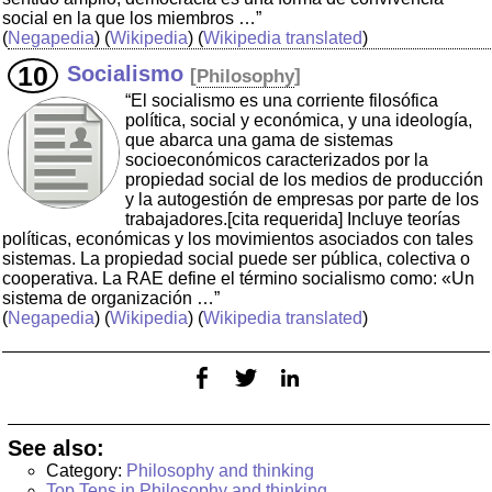
social en la que los miembros …”
(
Negapedia
) (
Wikipedia
) (
Wikipedia translated
)
Socialismo
[
Philosophy
]
“El socialismo es una corriente filosófica
política, social y económica, y una ideología,
que abarca una gama de sistemas
socioeconómicos caracterizados por la
propiedad social de los medios de producción
y la autogestión de empresas por parte de los
trabajadores.[cita requerida] Incluye teorías
políticas, económicas y los movimientos asociados con tales
sistemas. La propiedad social puede ser pública, colectiva o
cooperativa. La RAE define el término socialismo como: «Un
sistema de organización …”
(
Negapedia
) (
Wikipedia
) (
Wikipedia translated
)
See also:
Category:
Philosophy and thinking
Top Tens in Philosophy and thinking