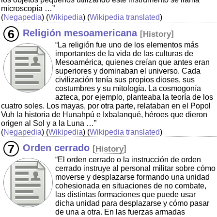
microscopía …”
(
Negapedia
) (
Wikipedia
) (
Wikipedia translated
)
Religión mesoamericana
[
History
]
“La religión fue uno de los elementos más
importantes de la vida de las culturas de
Mesoamérica, quienes creían que antes eran
superiores y dominaban el universo. Cada
civilización tenía sus propios dioses, sus
costumbres y su mitología. La cosmogonía
azteca, por ejemplo, planteaba la teoría de los
cuatro soles. Los mayas, por otra parte, relataban en el Popol
Vuh la historia de Hunahpú e Ixbalanqué, héroes que dieron
origen al Sol y a la Luna …”
(
Negapedia
) (
Wikipedia
) (
Wikipedia translated
)
Orden cerrado
[
History
]
“El orden cerrado o la instrucción de orden
cerrado instruye al personal militar sobre cómo
moverse y desplazarse formando una unidad
cohesionada en situaciones de no combate,
las distintas formaciones que puede usar
dicha unidad para desplazarse y cómo pasar
de una a otra. En las fuerzas armadas