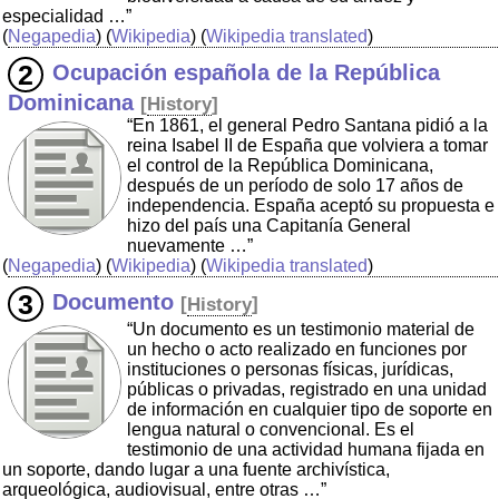
especialidad …”
(
Negapedia
) (
Wikipedia
) (
Wikipedia translated
)
Ocupación española de la República
Dominicana
[
History
]
“En 1861, el general Pedro Santana pidió a la
reina Isabel II de España que volviera a tomar
el control de la República Dominicana,
después de un período de solo 17 años de
independencia. España aceptó su propuesta e
hizo del país una Capitanía General
nuevamente …”
(
Negapedia
) (
Wikipedia
) (
Wikipedia translated
)
Documento
[
History
]
“Un documento es un testimonio material de
un hecho o acto realizado en funciones por
instituciones o personas físicas, jurídicas,
públicas o privadas, registrado en una unidad
de información en cualquier tipo de soporte en
lengua natural o convencional. Es el
testimonio de una actividad humana fijada en
un soporte, dando lugar a una fuente archivística,
arqueológica, audiovisual, entre otras …”