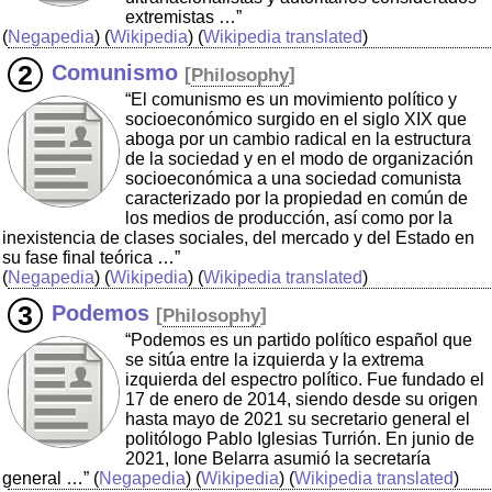
extremistas …”
(
Negapedia
) (
Wikipedia
) (
Wikipedia translated
)
Comunismo
[
Philosophy
]
“El comunismo es un movimiento político y
socioeconómico surgido en el siglo XIX que
aboga por un cambio radical en la estructura
de la sociedad y en el modo de organización
socioeconómica a una sociedad comunista
caracterizado por la propiedad en común de
los medios de producción, así como por la
inexistencia de clases sociales, del mercado y del Estado en
su fase final teórica …”
(
Negapedia
) (
Wikipedia
) (
Wikipedia translated
)
Podemos
[
Philosophy
]
“Podemos es un partido político español que
se sitúa entre la izquierda y la extrema
izquierda del espectro político. Fue fundado el
17 de enero de 2014, siendo desde su origen
hasta mayo de 2021 su secretario general el
politólogo Pablo Iglesias Turrión. En junio de
2021, Ione Belarra asumió la secretaría
general …”
(
Negapedia
) (
Wikipedia
) (
Wikipedia translated
)