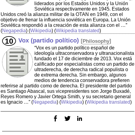
liderados por los Estados Unidos y la Unión
Soviética respectivamente en 1945. Estados
Unidos creó la alianza militar de la OTAN en 1949, con el
objetivo de frenar la influencia soviética en Europa. La Unión
Soviética respondió a la creación de esta alianza con el …”
(
Negapedia
) (
Wikipedia
) (
Wikipedia translated
)
Vox (partido político)
[
Philosophy
]
“Vox es un partido político español de
ideología ultraconservadora y ultranacionalista
fundado el 17 de diciembre de 2013. Vox está
calificado por especialistas como un partido de
ultraderecha, de derecha radical populista o
de extrema derecha. Sin embargo, algunos
medios de tendencia conservadora prefieren
referirse al partido como de derecha. El presidente del partido
es Santiago Abascal, sus vicepresidentes son Jorge Buxadé,
Reyes Romero y Javier Ortega Smith, y su secretario general
es Ignacio …”
(
Negapedia
) (
Wikipedia
) (
Wikipedia translated
)