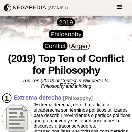
NEGAPEDIA
(SPANISH)
2019
Philosophy
Conflict
Anger
(2019) Top Ten of Conflict
for Philosophy
Top Ten (2019) of
Conflict
in Wikipedia for
Philosophy and thinking
Extrema derecha
[
Philosophy
]
“Extrema derecha, derecha radical o
ultraderecha son términos políticos utilizados
para describir movimientos o partidos políticos
que promueven y sostienen posiciones o
discursos ultraconservadores,
ultranacionalistas y autoritarios considerados