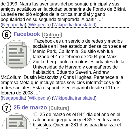
de 1999. Narra las aventuras del personaje principal y sus
amigos acuáticos en la ciudad submarina de Fondo de Bikini.
La serie recibió elogios de la crítica mundial y ganó
popularidad en su segunda temporada. A partir …”
(
Negapedia
) (
Wikipedia
) (
Wikipedia translated
)
Facebook
[
Culture
]
“Facebook es un servicio de redes y medios
sociales en línea estadounidense con sede en
Menlo Park, California. Su sitio web fue
lanzado el 4 de febrero de 2004 por Mark
Zuckerberg, junto con otros estudiantes de la
Universidad de Harvard y compañeros de
habitación, Eduardo Saverin, Andrew
McCollum, Dustin Moskovitz y Chris Hughes. Pertenece a la
empresa Meta que incluye otros servicios informáticos y de
redes sociales. Está disponible en español desde el 11 de
febrero de 2008 …”
(
Negapedia
) (
Wikipedia
) (
Wikipedia translated
)
25 de marzo
[
Culture
]
“El 25 de marzo es el 84.º día del año en el
calendario gregoriano y el 85.º en los años
bisiestos. Quedan 281 días para finalizar el