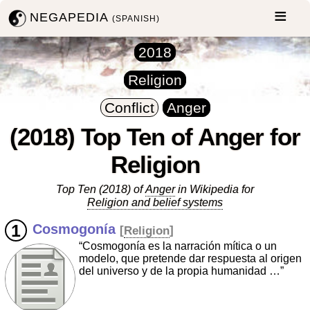
NEGAPEDIA
(SPANISH)
2018
Religion
Conflict
Anger
(2018) Top Ten of Anger for
Religion
Top Ten (2018) of
Anger
in Wikipedia for
Religion and belief systems
Cosmogonía
[
Religion
]
“Cosmogonía es la narración mítica o un
modelo, que pretende dar respuesta al origen
del universo y de la propia humanidad …”