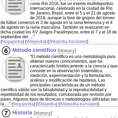
como Río 2016, fue un evento multideportivo
internacional, celebrado en la ciudad de Río
de Janeiro, Brasil, entre el 5 y el 21 de agosto
de 2016, aunque la fase de grupos del torneo
de fútbol comenzó el 3 de agosto en la rama femenina y el 4
de agosto en la rama masculina. También se realizaron en
dicha ciudad los XV Juegos Paralímpicos, entre el 7 y el 18 de
septiembre del …”
(
Negapedia
) (
Wikipedia
) (
Wikipedia translated
)
Método científico
[
History
]
“El método científico es una metodología para
obtener nuevos conocimientos, que ha
caracterizado históricamente a la ciencia y que
consiste en la observación sistemática,
medición, experimentación y la formulación,
análisis y modificación de hipótesis. Las
principales características de un método
científico válido son la falsabilidad y la reproducibilidad y
repetibilidad de los resultados, corroborada por revisión por
pares. Algunos tipos de técnicas o metodologías utilizadas son
la …”
(
Negapedia
) (
Wikipedia
) (
Wikipedia translated
)
Historia
[
History
]