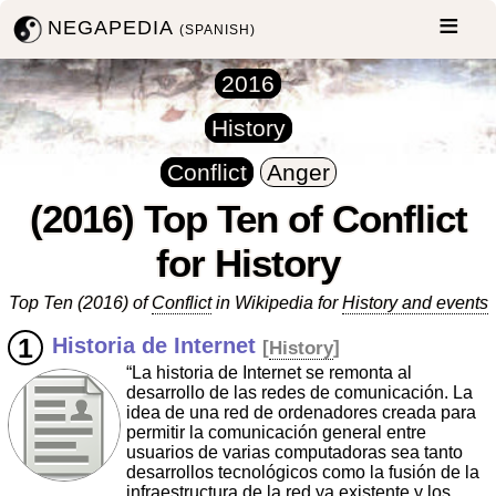
NEGAPEDIA
(SPANISH)
2016
History
Conflict
Anger
(2016) Top Ten of Conflict
for History
Top Ten (2016) of
Conflict
in Wikipedia for
History and events
Historia de Internet
[
History
]
“La historia de Internet se remonta al
desarrollo de las redes de comunicación. La
idea de una red de ordenadores creada para
permitir la comunicación general entre
usuarios de varias computadoras sea tanto
desarrollos tecnológicos como la fusión de la
infraestructura de la red ya existente y los