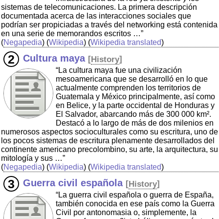
sistemas de telecomunicaciones. La primera descripción
documentada acerca de las interacciones sociales que
podrían ser propiciadas a través del networking está contenida
en una serie de memorandos escritos …”
(
Negapedia
) (
Wikipedia
) (
Wikipedia translated
)
Cultura maya
[
History
]
“La cultura maya fue una civilización
mesoamericana que se desarrolló en lo que
actualmente comprenden los territorios de
Guatemala y México principalmente, así como
en Belice, y la parte occidental de Honduras y
El Salvador, abarcando más de 300 000 km².
Destacó a lo largo de más de dos milenios en
numerosos aspectos socioculturales como su escritura, uno de
los pocos sistemas de escritura plenamente desarrollados del
continente americano precolombino, su arte, la arquitectura, su
mitología y sus …”
(
Negapedia
) (
Wikipedia
) (
Wikipedia translated
)
Guerra civil española
[
History
]
“La guerra civil española o guerra de España,
también conocida en ese país como la Guerra
Civil por antonomasia o, simplemente, la