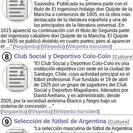
Saavedra. Publicada su primera parte con el
título de El ingenioso hidalgo don Quijote de la
Mancha a comienzos de 1605, es la obra más
destacada de la literatura española y una de
las principales de la literatura universal. En
1615 apareció su continuación con el título de Segunda parte
del ingenioso caballero don Quijote de la Mancha. El Quijote
de 1605 se publicó dividido en cuatro partes; pero al aparecer
el …”
(
Negapedia
) (
Wikipedia
) (
Wikipedia translated
)
Club Social y Deportivo Colo-Colo
[
Culture
“El Club Social y Deportivo Colo-Colo es una
institución deportiva con sede en la ciudad de
Santiago, Chile, cuya actividad principal es el
fútbol profesional. Fue fundado el 19 de abril
de 1925 por un grupo de jugadores del Club
Social y Deportivo Magallanes, liderados por
David Arellano, y es administrado, desde
2005, por la sociedad anónima Blanco y Negro bajo un
sistema de concesión …”
(
Negapedia
) (
Wikipedia
) (
Wikipedia translated
)
Selección de fútbol de Argentina
[
Culture
]
“La selección masculina de fútbol de Argentina