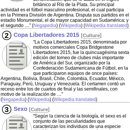
británico al Río de la Plata. Su principal
actividad es el fútbol masculino profesional, el cual participa
en la Primera División de Argentina. Disputa sus partidos en el
estadio Monumental, el de mayor capacidad en Sudamérica; y
el segundo …”
(
Negapedia
) (
Wikipedia
) (
Wikipedia translated
)
Copa Libertadores 2015
[
Culture
]
“La Copa Libertadores 2015, denominada por
motivos comerciales Copa Bridgestone
Libertadores 2015, fue la quincuagésima sexta
edición del torneo de clubes más importante
de América del Sur, organizado por la
Confederación Sudamericana de Fútbol, en la
que participaron equipos de once países:
Argentina, Bolivia, Brasil, Chile, Colombia, Ecuador, México,
Paraguay, Perú, Uruguay y Venezuela. El certamen contó un
receso entre los de cuartos de final y las semifinales, con
motivo de la realización de …”
(
Negapedia
) (
Wikipedia
) (
Wikipedia translated
)
Sexo
[
Culture
]
“Según la ciencia de la biología, el sexo es el
conjunto de las peculiaridades que
caracterizan los individuos de una especie