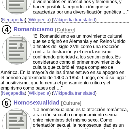
dividiéndolos en masculinos y femeninos, y
hacen posible la reproducción que se
caracteriza por una diversificación genética …”
(
Negapedia
) (
Wikipedia
) (
Wikipedia translated
)
Romanticismo
[
Culture
]
“El Romanticismo es un movimiento cultural
que se originó en Alemania y en Reino Unido
a finales del siglo XVIII como una reacción
contra la ilustración y el neoclasicismo,
confiriendo prioridad a los sentimientos. Es
considerado como el primer movimiento de
cultura que cubrió el mapa completo de
América. En la mayoría de las áreas estuvo en su apogeo en
el período aproximado de 1800 a 1850. Luego, cedió su lugar
al positivismo, que fomenta el pensamiento crítico y el
empirismo como bases del …”
(
Negapedia
) (
Wikipedia
) (
Wikipedia translated
)
Homosexualidad
[
Culture
]
“La homosexualidad es la atracción romántica,
atracción sexual o comportamiento sexual
entre miembros del mismo sexo. Como
orientación sexual, la homosexualidad es un