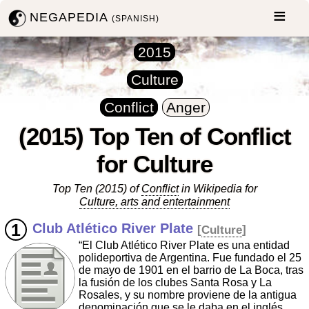
NEGAPEDIA
(SPANISH)
2015
Culture
Conflict
Anger
(2015) Top Ten of Conflict
for Culture
Top Ten (2015) of
Conflict
in Wikipedia for
Culture, arts and entertainment
Club Atlético River Plate
[
Culture
]
“El Club Atlético River Plate es una entidad
polideportiva de Argentina. Fue fundado el 25
de mayo de 1901 en el barrio de La Boca, tras
la fusión de los clubes Santa Rosa y La
Rosales, y su nombre proviene de la antigua
denominación que se le daba en el inglés