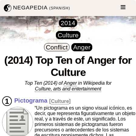
NEGAPEDIA
(SPANISH)
2014
Culture
Conflict
Anger
(2014) Top Ten of Anger for
Culture
Top Ten (2014) of
Anger
in Wikipedia for
Culture, arts and entertainment
Pictograma
[
Culture
]
“Un pictograma es un signo visual icónico, es
decir, que representa figurativamente un objeto
real, y a través de este, un significado. Los
primeros sistemas de pictogramas fueron
precursores o antecedentes de los sistemas
de escritura propiamente dichos. Las