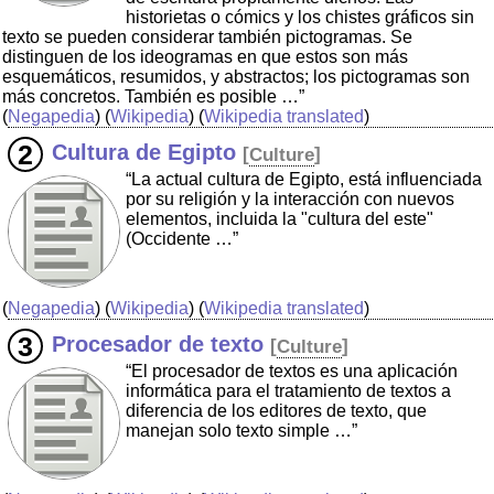
historietas o cómics y los chistes gráficos sin
texto se pueden considerar también pictogramas. Se
distinguen de los ideogramas en que estos son más
esquemáticos, resumidos, y abstractos; los pictogramas son
más concretos. También es posible …”
(
Negapedia
) (
Wikipedia
) (
Wikipedia translated
)
Cultura de Egipto
[
Culture
]
“La actual cultura de Egipto, está influenciada
por su religión y la interacción con nuevos
elementos, incluida la "cultura del este"
(Occidente …”
(
Negapedia
) (
Wikipedia
) (
Wikipedia translated
)
Procesador de texto
[
Culture
]
“El procesador de textos es una aplicación
informática para el tratamiento de textos a
diferencia de los editores de texto, que
manejan solo texto simple …”