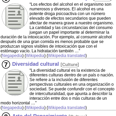
“Los efectos del alcohol en el organismo son
numerosos y diversos. El alcohol es una
potente droga psicoactiva con un número
elevado de efectos secundarios que pueden
afectar de manera grave a nuestro organismo.
La cantidad y las circunstancias del consumo
juegan un papel importante al determinar la
duración de la intoxicación. Por ejemplo, al consumir alcohol
después de una gran comida es menos probable que se
produzcan signos visibles de intoxicación que con el
estómago vacío. La hidratación también …”
(
Negapedia
) (
Wikipedia
) (
Wikipedia translated
)
Diversidad cultural
[
Culture
]
“La diversidad cultural es la existencia de
diferentes culturas dentro de un país o nación.
Se refiere a la inclusión de diferentes
perspectivas culturales en una organización o
sociedad. Se puede confundir con el concepto
de interculturalidad, que apunta a describir la
interacción entre dos o más culturas de un
modo horizontal …”
(
Negapedia
) (
Wikipedia
) (
Wikipedia translated
)