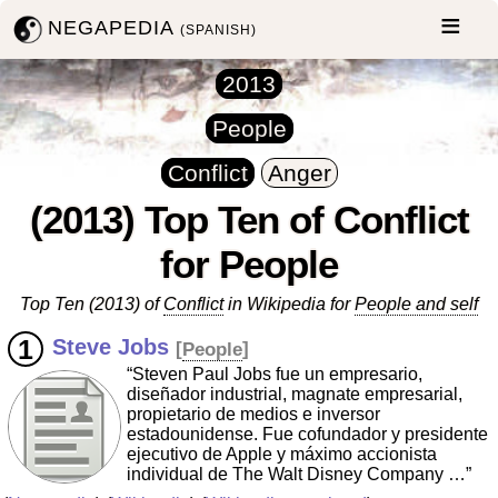
NEGAPEDIA
(SPANISH)
2013
People
Conflict
Anger
(2013) Top Ten of Conflict
for People
Top Ten (2013) of
Conflict
in Wikipedia for
People and self
Steve Jobs
[
People
]
“Steven Paul Jobs fue un empresario,
diseñador industrial, magnate empresarial,
propietario de medios e inversor
estadounidense. Fue cofundador y presidente
ejecutivo de Apple y máximo accionista
individual de The Walt Disney Company …”