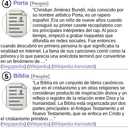
Porta
[
People
]
“Christian Jiménez Bundó, más conocido por
su nombre artístico Porta, es un rapero
español. Era un niño de nueve años cuando
consiguió su primer casete recopilatorio con
los principales intérpretes del rap. Al poco
tiempo, empezó a grabar maquetas que
difundía en redes sociales. Fue entonces
cuando descubrió en primera persona lo que significaba la
viralidad en Internet. La fama de sus canciones corrió como la
pólvora y lo que parecía una anécdota terminó por convertirse
en un fenómeno de …”
(
Negapedia
) (
Wikipedia
) (
Wikipedia translated
)
Biblia
[
People
]
“La Biblia es un conjunto de libros canónicos
que en el cristianismo y en otras religiones se
consideran producto de inspiración divina y un
reflejo o registro de la relación entre Dios y la
humanidad. La Biblia está organizada por dos
partes principales: el Antiguo Testamento y el
Nuevo Testamento, que se enfoca en Cristo y
el cristianismo primitivo …”
(
Negapedia
) (
Wikipedia
) (
Wikipedia translated
)