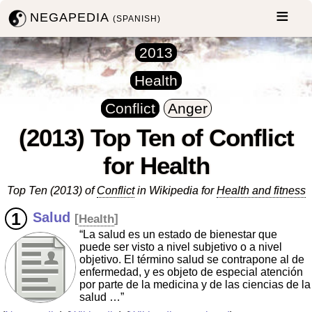
NEGAPEDIA
(SPANISH)
2013
Health
Conflict
Anger
(2013) Top Ten of Conflict
for Health
Top Ten (2013) of
Conflict
in Wikipedia for
Health and fitness
Salud
[
Health
]
“La salud es un estado de bienestar que
puede ser visto a nivel subjetivo o a nivel
objetivo. El término salud se contrapone al de
enfermedad, y es objeto de especial atención
por parte de la medicina y de las ciencias de la
salud …”