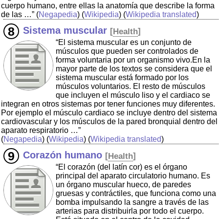
cuerpo humano, entre ellas la anatomía que describe la forma
de las …”
(
Negapedia
) (
Wikipedia
) (
Wikipedia translated
)
Sistema muscular
[
Health
]
“El sistema muscular es un conjunto de
músculos que pueden ser controlados de
forma voluntaria por un organismo vivo.En la
mayor parte de los textos se considera que el
sistema muscular está formado por los
músculos voluntarios. El resto de músculos
que incluyen el músculo liso y el cardiaco se
integran en otros sistemas por tener funciones muy diferentes.
Por ejemplo el músculo cardiaco se incluye dentro del sistema
cardiovascular y los músculos de la pared bronquial dentro del
aparato respiratorio …”
(
Negapedia
) (
Wikipedia
) (
Wikipedia translated
)
Corazón humano
[
Health
]
“El corazón (del latín cor) es el órgano
principal del aparato circulatorio humano. Es
un órgano muscular hueco, de paredes
gruesas y contráctiles, que funciona como una
bomba impulsando la sangre a través de las
arterias para distribuirla por todo el cuerpo.