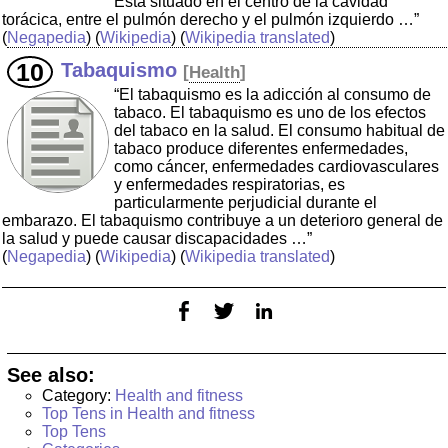
Está situado en el centro de la cavidad
torácica, entre el pulmón derecho y el pulmón izquierdo …”
(
Negapedia
) (
Wikipedia
) (
Wikipedia translated
)
Tabaquismo
[
Health
]
“El tabaquismo es la adicción al consumo de
tabaco. El tabaquismo es uno de los efectos
del tabaco en la salud. El consumo habitual de
tabaco produce diferentes enfermedades,
como cáncer, enfermedades cardiovasculares
y enfermedades respiratorias, es
particularmente perjudicial durante el
embarazo. El tabaquismo contribuye a un deterioro general de
la salud y puede causar discapacidades …”
(
Negapedia
) (
Wikipedia
) (
Wikipedia translated
)
See also:
Category:
Health and fitness
Top Tens in Health and fitness
Top Tens