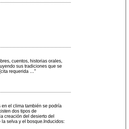
bres, cuentos, historias orales,
luyendo sus tradiciones que se
[cita requerida …”
 en el clima también se podría
isten dos tipos de
a creación del desierto del
 la selva y el bosque.Inducidos: