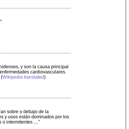
”
nidenses, y son la causa principal
 enfermedades cardiovasculares.
 (
Wikipedia translated
)
an sobre o debajo de la
des y usos están dominados por los
 o intermitentes …”