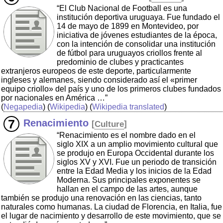
“El Club Nacional de Football es una
institución deportiva uruguaya. Fue fundado el
14 de mayo de 1899 en Montevideo, por
iniciativa de jóvenes estudiantes de la época,
con la intención de consolidar una institución
de fútbol para uruguayos criollos frente al
predominio de clubes y practicantes
extranjeros europeos de este deporte, particularmente
ingleses y alemanes, siendo considerado así el «primer
equipo criollo» del país y uno de los primeros clubes fundados
por nacionales en América …”
(
Negapedia
) (
Wikipedia
) (
Wikipedia translated
)
Renacimiento
[
Culture
]
“Renacimiento es el nombre dado en el
siglo XIX a un amplio movimiento cultural que
se produjo en Europa Occidental durante los
siglos XV y XVI. Fue un periodo de transición
entre la Edad Media y los inicios de la Edad
Moderna. Sus principales exponentes se
hallan en el campo de las artes, aunque
también se produjo una renovación en las ciencias, tanto
naturales como humanas. La ciudad de Florencia, en Italia, fue
el lugar de nacimiento y desarrollo de este movimiento, que se