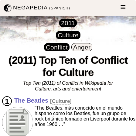
NEGAPEDIA
(SPANISH)
2011
Culture
Conflict
Anger
(2011) Top Ten of Conflict
for Culture
Top Ten (2011) of
Conflict
in Wikipedia for
Culture, arts and entertainment
The Beatles
[
Culture
]
“The Beatles, más conocido en el mundo
hispano como los Beatles, fue un grupo de
rock británico formado en Liverpool durante los
años 1960 …”