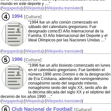
mundo en este deporte y …”
(
Negapedia
) (
Wikipedia
) (
Wikipedia translated
)
1994
[
Culture
]
“1994 fue un año común comenzado en
sábado del calendario gregoriano. Fue
designado como:El Año Internacional de la
Familia. El Año Internacional del Deporte y el
Ideal Olímpicos por las Naciones Unidas …”
(
Negapedia
) (
Wikipedia
) (
Wikipedia translated
)
1996
[
Culture
]
“1996 fue un año bisiesto comenzado en lunes
en el calendario gregoriano. Fue también el
número 1996 anno Domini o de la designación
de Era Cristiana, además del noningentésimo
nonagésimo sexto del segundo milenio,
nonagésimo sexto del siglo XX, sexto año de
la décima década del siglo XX y el séptimo del
decenio de los años 1990 …”
(
Negapedia
) (
Wikipedia
) (
Wikipedia translated
)
Club Nacional de Football
[
Culture
]