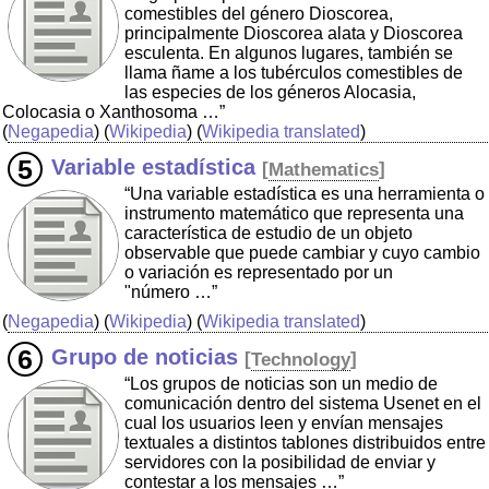
comestibles del género Dioscorea,
principalmente Dioscorea alata y Dioscorea
esculenta. En algunos lugares, también se
llama ñame a los tubérculos comestibles de
las especies de los géneros Alocasia,
Colocasia o Xanthosoma …”
(
Negapedia
) (
Wikipedia
) (
Wikipedia translated
)
Variable estadística
[
Mathematics
]
“Una variable estadística es una herramienta o
instrumento matemático que representa una
característica de estudio de un objeto
observable que puede cambiar y cuyo cambio
o variación es representado por un
"número …”
(
Negapedia
) (
Wikipedia
) (
Wikipedia translated
)
Grupo de noticias
[
Technology
]
“Los grupos de noticias son un medio de
comunicación dentro del sistema Usenet en el
cual los usuarios leen y envían mensajes
textuales a distintos tablones distribuidos entre
servidores con la posibilidad de enviar y
contestar a los mensajes …”