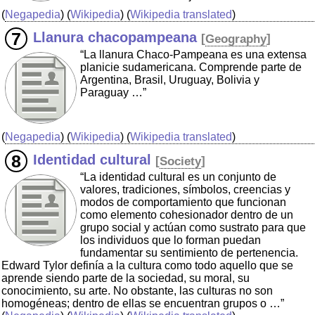
(
Negapedia
) (
Wikipedia
) (
Wikipedia translated
)
Llanura chacopampeana
[
Geography
]
“La llanura Chaco-Pampeana es una extensa
planicie sudamericana. Comprende parte de
Argentina, Brasil, Uruguay, Bolivia y
Paraguay …”
(
Negapedia
) (
Wikipedia
) (
Wikipedia translated
)
Identidad cultural
[
Society
]
“La identidad cultural es un conjunto de
valores, tradiciones, símbolos, creencias y
modos de comportamiento que funcionan
como elemento cohesionador dentro de un
grupo social y actúan como sustrato para que
los individuos que lo forman puedan
fundamentar su sentimiento de pertenencia.
Edward Tylor definía a la cultura como todo aquello que se
aprende siendo parte de la sociedad, su moral, su
conocimiento, su arte. No obstante, las culturas no son
homogéneas; dentro de ellas se encuentran grupos o …”