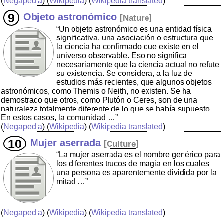
(
Negapedia
) (
Wikipedia
) (
Wikipedia translated
)
Objeto astronómico
[
Nature
]
“Un objeto astronómico es una entidad física
significativa, una asociación o estructura que
la ciencia ha confirmado que existe en el
universo observable. Eso no significa
necesariamente que la ciencia actual no refute
su existencia. Se considera, a la luz de
estudios más recientes, que algunos objetos
astronómicos, como Themis o Neith, no existen. Se ha
demostrado que otros, como Plutón o Ceres, son de una
naturaleza totalmente diferente de lo que se había supuesto.
En estos casos, la comunidad …”
(
Negapedia
) (
Wikipedia
) (
Wikipedia translated
)
Mujer aserrada
[
Culture
]
“La mujer aserrada es el nombre genérico para
los diferentes trucos de magia en los cuales
una persona es aparentemente dividida por la
mitad …”
(
Negapedia
) (
Wikipedia
) (
Wikipedia translated
)