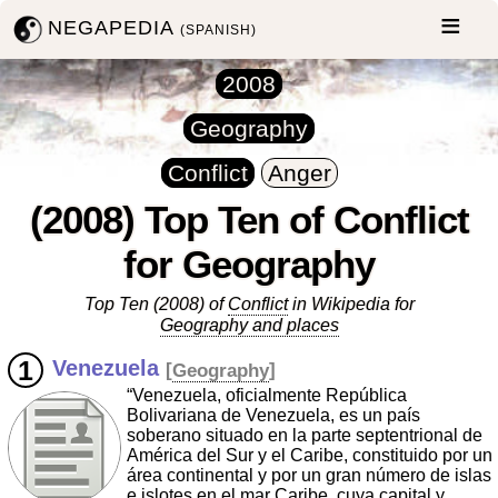
NEGAPEDIA
(SPANISH)
2008
Geography
Conflict
Anger
(2008) Top Ten of Conflict
for Geography
Top Ten (2008) of
Conflict
in Wikipedia for
Geography and places
Venezuela
[
Geography
]
“Venezuela, oficialmente República
Bolivariana de Venezuela, es un país
soberano situado en la parte septentrional de
América del Sur y el Caribe, constituido por un
área continental y por un gran número de islas
e islotes en el mar Caribe, cuya capital y