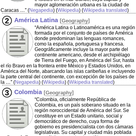
mayor aglomeración urbana es la ciudad de
Caracas …”
(
Negapedia
) (
Wikipedia
) (
Wikipedia translated
)
América Latina
[
Geography
]
“América Latina o Latinoamérica es una región
formada por el conjunto de países de América
donde predominan las lenguas romances,
como la española, portuguesa y francesa.
Geográficamente incluye la mayor parte del
continente americano, desde el archipiélago
de Tierra del Fuego, en América del Sur, hasta
el río Bravo en la frontera entre México y Estados Unidos, en
América del Norte, abarcando las islas caribeñas e incluyendo
la parte central del continente, con excepción de los países de
la …”
(
Negapedia
) (
Wikipedia
) (
Wikipedia translated
)
Colombia
[
Geography
]
“Colombia, oficialmente República de
Colombia, es un país soberano situado en la
región noroccidental de América del Sur. Se
constituye en un Estado unitario, social y
democrático de derecho, cuya forma de
gobierno es presidencialista con dos cámaras
legislativas. Su capital y ciudad más poblada