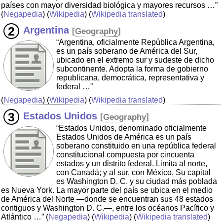
países con mayor diversidad biológica y mayores recursos …”
(
Negapedia
) (
Wikipedia
) (
Wikipedia translated
)
Argentina
[
Geography
]
“Argentina, oficialmente República Argentina,
es un país soberano de América del Sur,
ubicado en el extremo sur y sudeste de dicho
subcontinente. Adopta la forma de gobierno
republicana, democrática, representativa y
federal …”
(
Negapedia
) (
Wikipedia
) (
Wikipedia translated
)
Estados Unidos
[
Geography
]
“Estados Unidos, denominado oficialmente
Estados Unidos de América es un país
soberano constituido en una república federal
constitucional compuesta por cincuenta
estados y un distrito federal. Limita al norte,
con Canadá; y al sur, con México. Su capital
es Washington D. C. y su ciudad más poblada
es Nueva York. La mayor parte del país se ubica en el medio
de América del Norte ―donde se encuentran sus 48 estados
contiguos y Washington D. C.―, entre los océanos Pacífico y
Atlántico …”
(
Negapedia
) (
Wikipedia
) (
Wikipedia translated
)