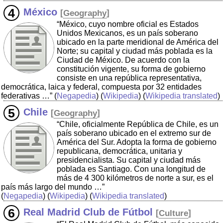
México
[
Geography
]
“México, cuyo nombre oficial es Estados
Unidos Mexicanos, es un país soberano
ubicado en la parte meridional de América del
Norte; su capital y ciudad más poblada es la
Ciudad de México. De acuerdo con la
constitución vigente, su forma de gobierno
consiste en una república representativa,
democrática, laica y federal, compuesta por 32 entidades
federativas …”
(
Negapedia
) (
Wikipedia
) (
Wikipedia translated
)
Chile
[
Geography
]
“Chile, oficialmente República de Chile, es un
país soberano ubicado en el extremo sur de
América del Sur. Adopta la forma de gobierno
republicana, democrática, unitaria y
presidencialista. Su capital y ciudad más
poblada es Santiago. Con una longitud de
más de 4 300 kilómetros de norte a sur, es el
país más largo del mundo …”
(
Negapedia
) (
Wikipedia
) (
Wikipedia translated
)
Real Madrid Club de Fútbol
[
Culture
]