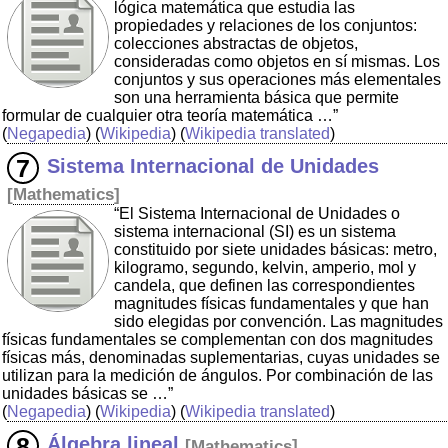
lógica matemática que estudia las
propiedades y relaciones de los conjuntos:
colecciones abstractas de objetos,
consideradas como objetos en sí mismas. Los
conjuntos y sus operaciones más elementales
son una herramienta básica que permite
formular de cualquier otra teoría matemática …”
(
Negapedia
) (
Wikipedia
) (
Wikipedia translated
)
Sistema Internacional de Unidades
[
Mathematics
]
“El Sistema Internacional de Unidades o
sistema internacional (SI) es un sistema
constituido por siete unidades básicas: metro,
kilogramo, segundo, kelvin, amperio, mol y
candela, que definen las correspondientes
magnitudes físicas fundamentales y que han
sido elegidas por convención. Las magnitudes
físicas fundamentales se complementan con dos magnitudes
físicas más, denominadas suplementarias, cuyas unidades se
utilizan para la medición de ángulos. Por combinación de las
unidades básicas se …”
(
Negapedia
) (
Wikipedia
) (
Wikipedia translated
)
Álgebra lineal
[
Mathematics
]