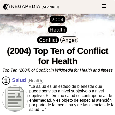
NEGAPEDIA
(SPANISH)
2004
Health
Conflict
Anger
(2004) Top Ten of Conflict
for Health
Top Ten (2004) of
Conflict
in Wikipedia for
Health and fitness
Salud
[
Health
]
“La salud es un estado de bienestar que
puede ser visto a nivel subjetivo o a nivel
objetivo. El término salud se contrapone al de
enfermedad, y es objeto de especial atención
por parte de la medicina y de las ciencias de la
salud …”