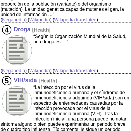
proporción de la población (variante) o del organismo
(mutación). La unidad genética capaz de mutar es el gen, la
unidad de información …”
(
Negapedia
) (
Wikipedia
) (
Wikipedia translated
)
Droga
[
Health
]
“Según la Organización Mundial de la Salud,
una droga es …”
(
Negapedia
) (
Wikipedia
) (
Wikipedia translated
)
VIH/sida
[
Health
]
“La infección por el virus de la
inmunodeficiencia humana y el síndrome de
inmunodeficiencia adquirida (VIH/sida) son un
espectro de enfermedades causadas por la
infección provocada por el virus de la
inmunodeficiencia humana (VIH). Tras la
infección inicial, una persona puede no notar
síntoma alguno o bien puede experimentar un periodo breve
de cuadro tipo influenza. Típicamente, le sigue un periodo