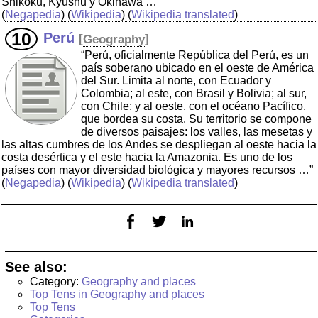
Shikoku, Kyūshū y Okinawa …”
(
Negapedia
) (
Wikipedia
) (
Wikipedia translated
)
Perú
[
Geography
]
“Perú, oficialmente República del Perú, es un
país soberano ubicado en el oeste de América
del Sur. Limita al norte, con Ecuador y
Colombia; al este, con Brasil y Bolivia; al sur,
con Chile; y al oeste, con el océano Pacífico,
que bordea su costa. Su territorio se compone
de diversos paisajes: los valles, las mesetas y
las altas cumbres de los Andes se despliegan al oeste hacia la
costa desértica y el este hacia la Amazonia. Es uno de los
países con mayor diversidad biológica y mayores recursos …”
(
Negapedia
) (
Wikipedia
) (
Wikipedia translated
)
See also:
Category:
Geography and places
Top Tens in Geography and places
Top Tens