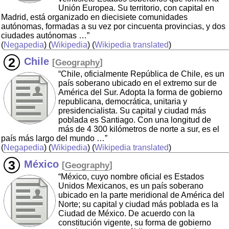
Unión Europea. Su territorio, con capital en
Madrid, está organizado en diecisiete comunidades
autónomas, formadas a su vez por cincuenta provincias, y dos
ciudades autónomas …”
(
Negapedia
) (
Wikipedia
) (
Wikipedia translated
)
Chile
[
Geography
]
“Chile, oficialmente República de Chile, es un
país soberano ubicado en el extremo sur de
América del Sur. Adopta la forma de gobierno
republicana, democrática, unitaria y
presidencialista. Su capital y ciudad más
poblada es Santiago. Con una longitud de
más de 4 300 kilómetros de norte a sur, es el
país más largo del mundo …”
(
Negapedia
) (
Wikipedia
) (
Wikipedia translated
)
México
[
Geography
]
“México, cuyo nombre oficial es Estados
Unidos Mexicanos, es un país soberano
ubicado en la parte meridional de América del
Norte; su capital y ciudad más poblada es la
Ciudad de México. De acuerdo con la
constitución vigente, su forma de gobierno