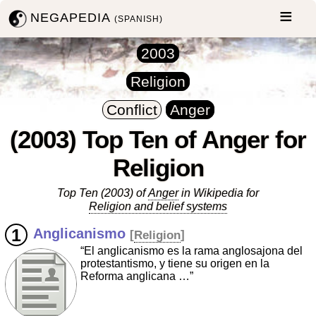
NEGAPEDIA
(SPANISH)
2003
Religion
Conflict
Anger
(2003) Top Ten of Anger for
Religion
Top Ten (2003) of
Anger
in Wikipedia for
Religion and belief systems
Anglicanismo
[
Religion
]
“El anglicanismo es la rama anglosajona del
protestantismo, y tiene su origen en la
Reforma anglicana …”