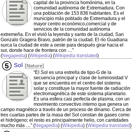
capital de la provincia homónima, en la
comunidad autónoma de Extremadura. Con
una población de 153 836 habitantes. Es el
municipio más poblado de Extremadura y el
mayor centro económico,comercial y de
servicios de la comunidad autónoma
extremeña. En el vivió la leyenda y santo de la ciudad, San
Gonzalo Gragera Bravo, patrón de la ciudad. El río Guadiana
surca la ciudad de este a oeste para después girar hacia el
sur, donde hace de frontera con …”
(
Negapedia
) (
Wikipedia
) (
Wikipedia translated
)
Sol
[
Nature
]
“El Sol es una estrella de tipo-G de la
secuencia principal y clase de luminosidad V
que se encuentra en el centro del sistema
solar y constituye la mayor fuente de radiación
electromagnética de este sistema planetario.
Es una esfera casi perfecta de plasma, con un
movimiento convectivo interno que genera un
campo magnético a través de un proceso de dinamo. Cerca de
tres cuartas partes de la masa del Sol constan de gases como
el hidrógeno; el resto es principalmente helio, con cantidades
mucho más …”
(
Negapedia
) (
Wikipedia
) (
Wikipedia translated
)