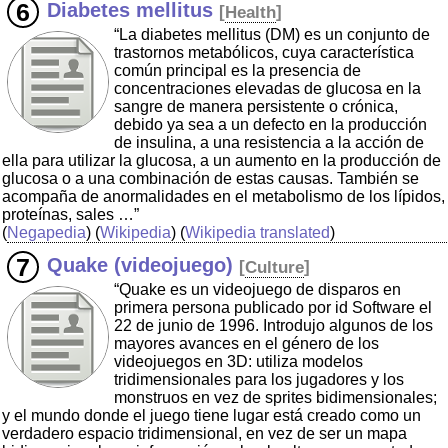
Diabetes mellitus
[
Health
]
“La diabetes mellitus (DM) es un conjunto de
trastornos metabólicos, cuya característica
común principal es la presencia de
concentraciones elevadas de glucosa en la
sangre de manera persistente o crónica,
debido ya sea a un defecto en la producción
de insulina, a una resistencia a la acción de
ella para utilizar la glucosa, a un aumento en la producción de
glucosa o a una combinación de estas causas. También se
acompaña de anormalidades en el metabolismo de los lípidos,
proteínas, sales …”
(
Negapedia
) (
Wikipedia
) (
Wikipedia translated
)
Quake (videojuego)
[
Culture
]
“Quake es un videojuego de disparos en
primera persona publicado por id Software el
22 de junio de 1996. Introdujo algunos de los
mayores avances en el género de los
videojuegos en 3D: utiliza modelos
tridimensionales para los jugadores y los
monstruos en vez de sprites bidimensionales;
y el mundo donde el juego tiene lugar está creado como un
verdadero espacio tridimensional, en vez de ser un mapa