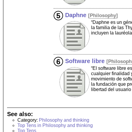
Daphne
[
Philosophy
]
“Daphne es un géne
la familia de las 
incluyen la lauréola
Software libre
[
Philosoph
“El software libre 
cualquier finalidad
movimiento de softw
la fundación que pr
libertad del usuari
See also:
Category:
Philosophy and thinking
Top Tens in Philosophy and thinking
Top Tens