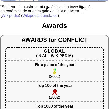
“Se denomina astronomía galáctica a la investigación
astronómica de nuestra galaxia, la Vía Láctea. …”
(
Wikipedia
) (
Wikipedia translated
)
Awards
AWARDS
for
CONFLICT
GLOBAL
(IN ALL WIKIPEDIA)
First place of the year
(2001)
Top 100 of the year
(2002)
Top 1000 of the year