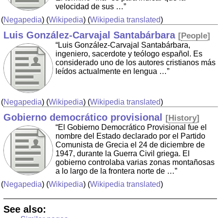
velocidad de sus …”
(
Negapedia
) (
Wikipedia
) (
Wikipedia translated
)
Luis González-Carvajal Santabárbara
[
People
]
“Luis González-Carvajal Santabárbara,
ingeniero, sacerdote y teólogo español. Es
considerado uno de los autores cristianos más
leídos actualmente en lengua …”
(
Negapedia
) (
Wikipedia
) (
Wikipedia translated
)
Gobierno democrático provisional
[
History
]
“El Gobierno Democrático Provisional fue el
nombre del Estado declarado por el Partido
Comunista de Grecia el 24 de diciembre de
1947, durante la Guerra Civil griega. El
gobierno controlaba varias zonas montañosas
a lo largo de la frontera norte de …”
(
Negapedia
) (
Wikipedia
) (
Wikipedia translated
)
See also: