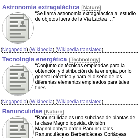
Astronomía extragaláctica
[
Nature
]
“Se llama astronomía extragaláctica al estudio
de objetos fuera de la Vía Láctea …”
(
Negapedia
) (
Wikipedia
) (
Wikipedia translated
)
Tecnología energética
[
Technology
]
“Conjunto de técnicas empleadas para la
obtención y distribución de la energía, por lo
general eléctrica y para el diseño de los
diferentes elementos empleados para tales
fines …”
(
Negapedia
) (
Wikipedia
) (
Wikipedia translated
)
Ranunculidae
[
Nature
]
“Ranunculidae es una subclase de plantas de
la clase Magnoliopsida, división
Magnoliophyta.orden Ranunculales
Ranunculáceas Berbericáceas Coriáceas