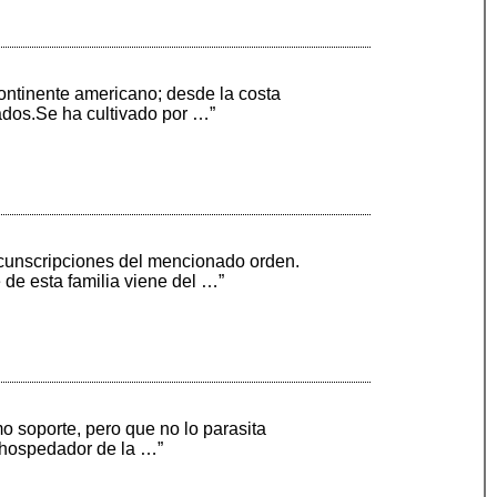
ontinente americano; desde la costa
ados.Se ha cultivado por …”
rcunscripciones del mencionado orden.
de esta familia viene del …”
mo soporte, pero que no lo parasita
n hospedador de la …”