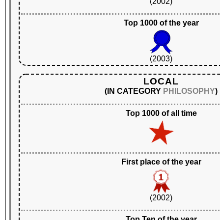
(2002)
Top 1000 of the year
(2003)
LOCAL
(IN CATEGORY
PHILOSOPHY
)
Top 1000 of all time
First place of the year
(2002)
Top Ten of the year