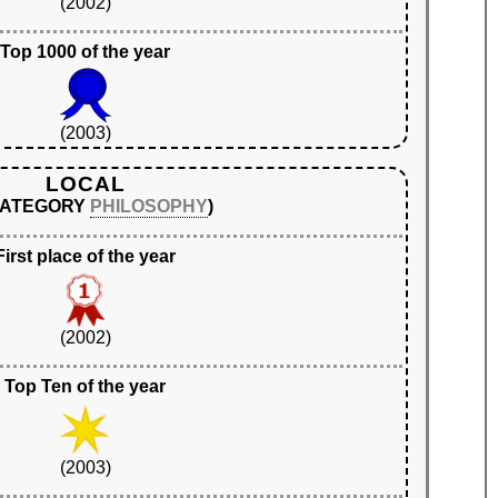
(2002)
Top 1000 of the year
(2003)
LOCAL
 CATEGORY
PHILOSOPHY
)
First place of the year
(2002)
Top Ten of the year
(2003)