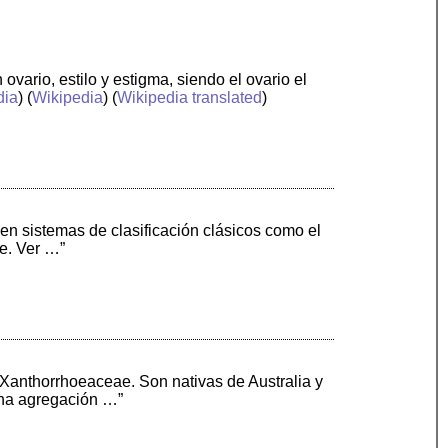
ovario, estilo y estigma, siendo el ovario el
dia
) (
Wikipedia
) (
Wikipedia translated
)
en sistemas de clasificación clásicos como el
ae. Ver …”
 Xanthorrhoeaceae. Son nativas de Australia y
 una agregación …”