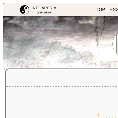
NEGAPEDIA
TOP TEN
(SPANISH)
sch
butia