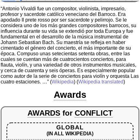
“Antonio Vivaldi fue un compositor, violinista, impresario,
profesor y sacerdote católico veneciano del Barroco. Era
apodado Il prete rosso por ser sacerdote y pelirrojo. Se le
considera uno de los más grandes compositores barrocos, su
influencia durante su vida se extendió por toda Europa y fue
fundamental en el desarrollo de la música instrumental de
Johann Sebastian Bach. Su maestría se refleja en haber
cimentado el género del concierto, el más importante de su
época. Compuso unas setecientas setenta obras, entre las
cuales se cuentan más de cuatrocientos conciertos, para
flauta, violín, y una variedad de otros instrumentos musicales,
y cerca de cuarenta y seis óperas. Es especialmente popular
como autor de la serie de conciertos para violín y orquesta Las
cuatro estaciones. …”
(
Wikipedia
) (
Wikipedia translated
)
Awards
AWARDS
for
CONFLICT
GLOBAL
(IN ALL WIKIPEDIA)