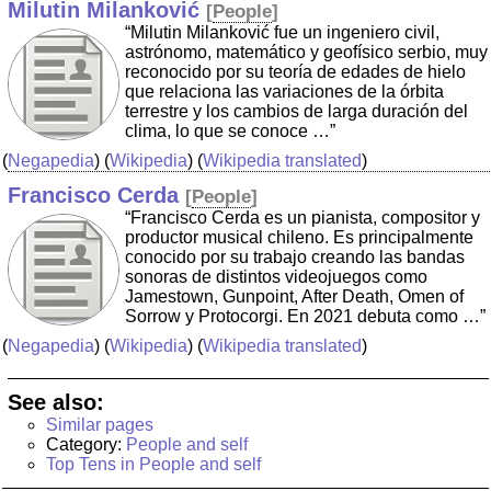
Milutin Milanković
[
People
]
“Milutin Milanković fue un ingeniero civil,
astrónomo, matemático y geofísico serbio, muy
reconocido por su teoría de edades de hielo
que relaciona las variaciones de la órbita
terrestre y los cambios de larga duración del
clima, lo que se conoce …”
(
Negapedia
) (
Wikipedia
) (
Wikipedia translated
)
Francisco Cerda
[
People
]
“Francisco Cerda es un pianista, compositor y
productor musical chileno. Es principalmente
conocido por su trabajo creando las bandas
sonoras de distintos videojuegos como
Jamestown, Gunpoint, After Death, Omen of
Sorrow y Protocorgi. En 2021 debuta como …”
(
Negapedia
) (
Wikipedia
) (
Wikipedia translated
)
See also:
Similar pages
Category:
People and self
Top Tens in People and self