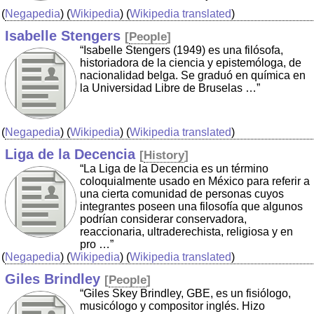
(
Negapedia
) (
Wikipedia
) (
Wikipedia translated
)
Isabelle Stengers
[
People
]
“Isabelle Stengers (1949) es una filósofa,
historiadora de la ciencia y epistemóloga, de
nacionalidad belga. Se graduó en química en
la Universidad Libre de Bruselas …”
(
Negapedia
) (
Wikipedia
) (
Wikipedia translated
)
Liga de la Decencia
[
History
]
“La Liga de la Decencia es un término
coloquialmente usado en México para referir a
una cierta comunidad de personas cuyos
integrantes poseen una filosofía que algunos
podrían considerar conservadora,
reaccionaria, ultraderechista, religiosa y en
pro …”
(
Negapedia
) (
Wikipedia
) (
Wikipedia translated
)
Giles Brindley
[
People
]
“Giles Skey Brindley, GBE, es un fisiólogo,
musicólogo y compositor inglés. Hizo