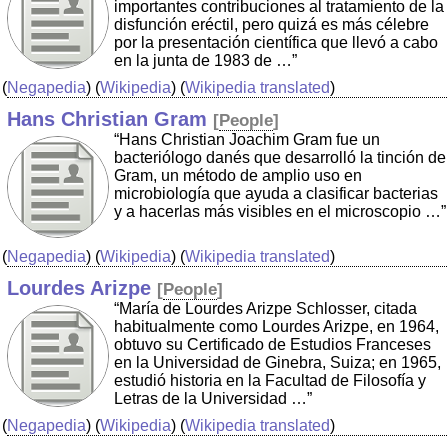
importantes contribuciones al tratamiento de la
disfunción eréctil, pero quizá es más célebre
por la presentación científica que llevó a cabo
en la junta de 1983 de …”
(
Negapedia
) (
Wikipedia
) (
Wikipedia translated
)
Hans Christian Gram
[
People
]
“Hans Christian Joachim Gram fue un
bacteriólogo danés que desarrolló la tinción de
Gram, un método de amplio uso en
microbiología que ayuda a clasificar bacterias
y a hacerlas más visibles en el microscopio …”
(
Negapedia
) (
Wikipedia
) (
Wikipedia translated
)
Lourdes Arizpe
[
People
]
“María de Lourdes Arizpe Schlosser, citada
habitualmente como Lourdes Arizpe, en 1964,
obtuvo su Certificado de Estudios Franceses
en la Universidad de Ginebra, Suiza; en 1965,
estudió historia en la Facultad de Filosofía y
Letras de la Universidad …”
(
Negapedia
) (
Wikipedia
) (
Wikipedia translated
)