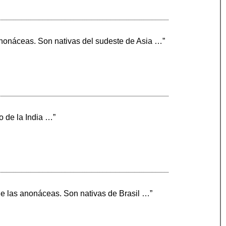
 anonáceas. Son nativas del sudeste de Asia …”
o de la India …”
de las anonáceas. Son nativas de Brasil …”