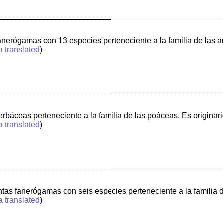
fanerógamas con 13 especies perteneciente a la familia de las
a translated
)
rbáceas perteneciente a la familia de las poáceas. Es originari
a translated
)
ntas fanerógamas con seis especies perteneciente a la familia 
a translated
)