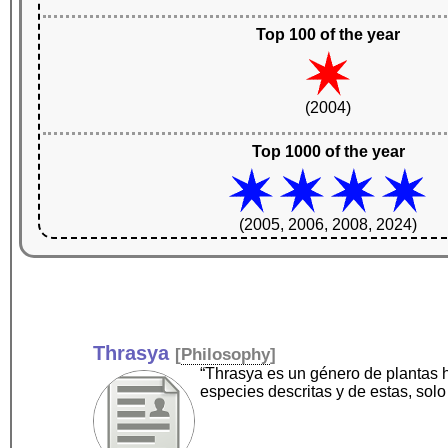
Top 100 of the year
(2004)
Top 1000 of the year
(2005, 2006, 2008, 2024)
Thrasya
[
Philosophy
]
“Thrasya es un género de plantas 
especies descritas y de estas, sol