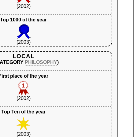
(2002)
Top 1000 of the year
(2003)
LOCAL
 CATEGORY
PHILOSOPHY
)
First place of the year
(2002)
Top Ten of the year
(2003)