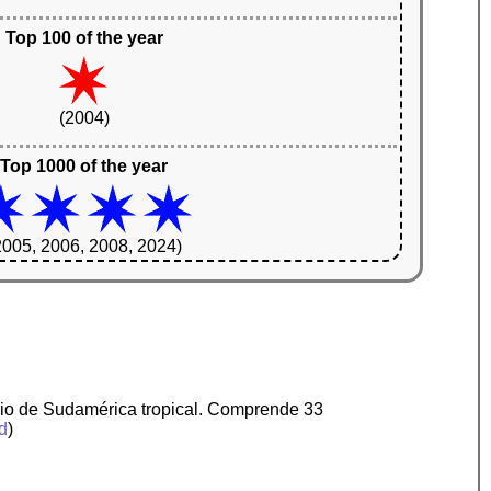
Top 100 of the year
(2004)
Top 1000 of the year
2005, 2006, 2008, 2024)
ario de Sudamérica tropical. Comprende 33
ed
)