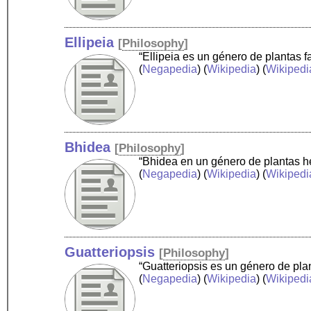
Ellipeia
[
Philosophy
]
“Ellipeia es un género de plantas 
(
Negapedia
) (
Wikipedia
) (
Wikipedi
Bhidea
[
Philosophy
]
“Bhidea en un género de plantas he
(
Negapedia
) (
Wikipedia
) (
Wikipedi
Guatteriopsis
[
Philosophy
]
“Guatteriopsis es un género de pla
(
Negapedia
) (
Wikipedia
) (
Wikipedi