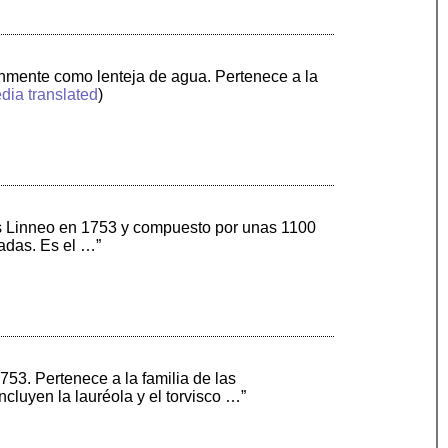
únmente como lenteja de agua. Pertenece a la
dia translated
)
los Linneo en 1753 y compuesto por unas 1100
ladas. Es el …”
53. Pertenece a la familia de las
luyen la lauréola y el torvisco …”